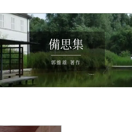
備思集
郭維雄 著作