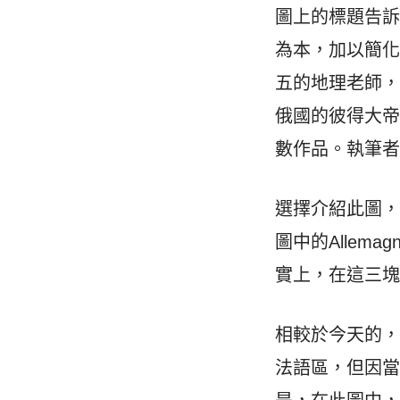
圖上的標題告訴
為本，加以簡化而做
五的地理老師
俄國的彼得大帝都
數作品。執筆者Deli
選擇介紹此圖
圖中的Allema
實上，在這三
相較於今天的，
法語區，但因