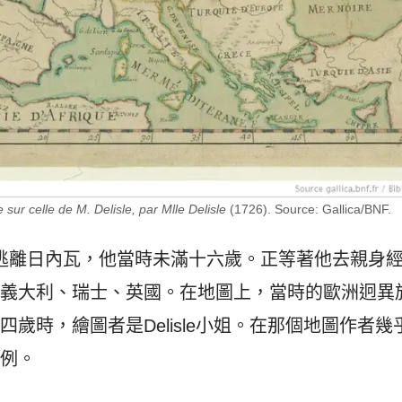
 sur celle de M. Delisle, par Mlle Delisle
(1726). Source: Gallica/BNF.
年逃離日內瓦，他當時未滿十六歲。正等著他去親身
、義大利、瑞士、英國。在地圖上，當時的歐洲迥異
四歲時，繪圖者是Delisle小姐。在那個地圖作者
特例。