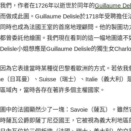
我們，作者在1726年以逝世於同年的
Guillaume Del
成此圖。Guillaume Delisle於1718年受聘
，同時也成為法國王室的首席地理顧問。他的製圖功
曾委託他繪圖。我們現在看到的這一幅地圖遠不如G. 
sle小姐想應是Guillaume Delisle的獨生女Charlo
，因為它表達當時某種從巴黎看歐洲的方式。若依我
gne（日耳曼）、Suisse（瑞士）、Italie（義大
塊區域內，當時各存在著許多個主權國家。
圖中的法國顯然少了一塊：Savoie（薩瓦）。雖
當時薩瓦公爵即薩丁尼亞國王，它被視為義大利地區