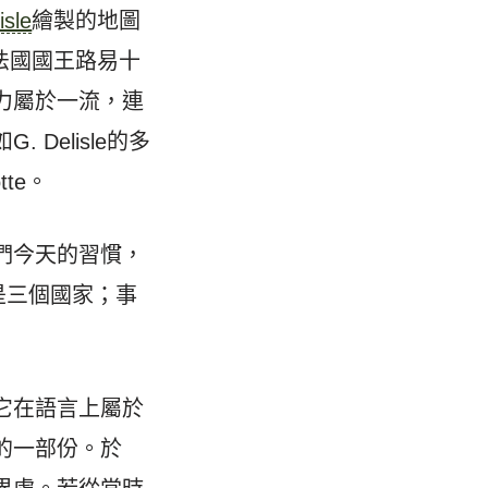
isle
繪製的地圖
擔任法國國王路易十
力屬於一流，連
Delisle的多
tte。
們今天的習慣，
利）是三個國家；事
然它在語言上屬於
的一部份。於