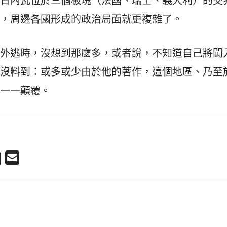
，日內瓦位於三個板塊（法國、瑞士、義大利）的交
看，周邊各國形成的政治局面就更複雜了。
向外逃時，沒想到那麼多，或者說，不知道自己將闖
也沒料到：或多或少由於他的著作，這個地區、乃至
被一一顛覆。