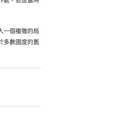
界處。若從當時
入一個複雜的局
於多數國度的舊