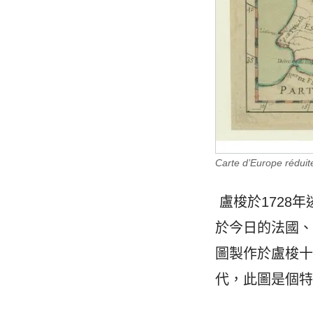
Carte d’Europe réduite
盧梭於1728
於今日的法國
圖製作於盧梭十
代，此圖是個