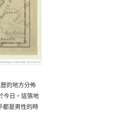
經歷的地方分佈
於今日。這張地
幾乎都是男性的時