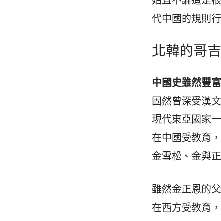
姑且不論這是
代中國的規則
北韓的哥
中國史雖然豐
固然曾深受漢
現代東亞國家
在中國受教育
金雪松、金與
雖然金正恩的父親
在西方受教育