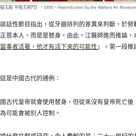
親王將門》，1890。Reproduction by the Walters Art Museu
某談話性節目指出，從牙齒排列的差異來判斷，於勞
金正恩本人，而是是替身。由此，江醫師進而推論，
有當事者活著，他才有活下來的可能性
」。第一段推
。
，這是中國古代的通例：
中國古代皇帝就會使用替身，但從來沒有皇帝死亡後
因為可能會被別人控制。