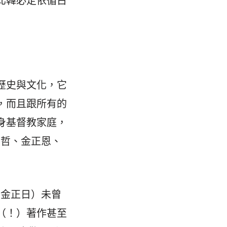
北韓必定依循古
歷史與文化，它
，而且跟所有的
身基督教家庭，
正哲、金正恩、
м，金正日）未曾
（！）著作甚至